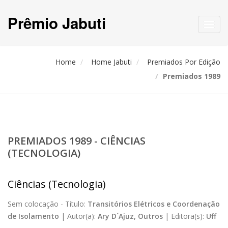
Prêmio Jabuti
Toggl
navig
Home
Home Jabuti
Premiados Por Edição
Premiados 1989
PREMIADOS 1989 - CIÊNCIAS
(TECNOLOGIA)
Ciências (Tecnologia)
Sem colocação -
Título:
Transitórios Elétricos e Coordenação
de Isolamento
|
Autor(a):
Ary D´Ajuz, Outros
|
Editora(s):
Uff