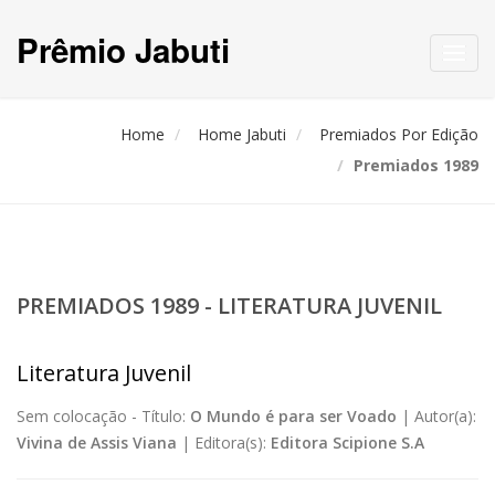
Prêmio Jabuti
Toggl
navig
Home
Home Jabuti
Premiados Por Edição
Premiados 1989
PREMIADOS 1989 - LITERATURA JUVENIL
Literatura Juvenil
Sem colocação -
Título:
O Mundo é para ser Voado
|
Autor(a):
Vivina de Assis Viana
|
Editora(s):
Editora Scipione S.A