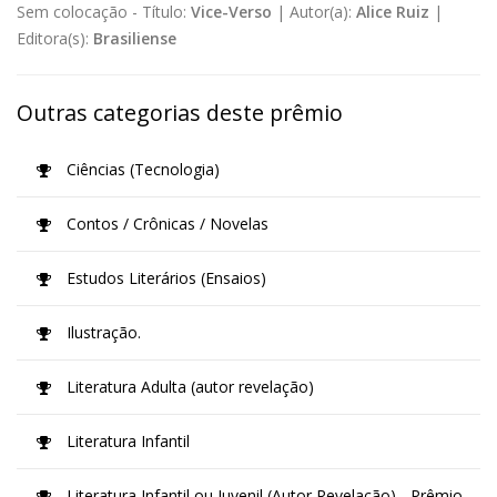
Sem colocação -
Título:
Vice-Verso
|
Autor(a):
Alice Ruiz
|
Editora(s):
Brasiliense
Outras categorias deste prêmio
Ciências (Tecnologia)
Contos / Crônicas / Novelas
Estudos Literários (Ensaios)
Ilustração.
Literatura Adulta (autor revelação)
Literatura Infantil
Literatura Infantil ou Juvenil (Autor Revelação) - Prêmio