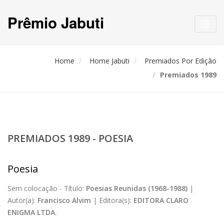
Prêmio Jabuti
Toggl
navig
Home
Home Jabuti
Premiados Por Edição
Premiados 1989
PREMIADOS 1989 - POESIA
Poesia
Sem colocação -
Título:
Poesias Reunidas (1968-1988)
|
Autor(a):
Francisco Alvim
|
Editora(s):
EDITORA CLARO
ENIGMA LTDA.