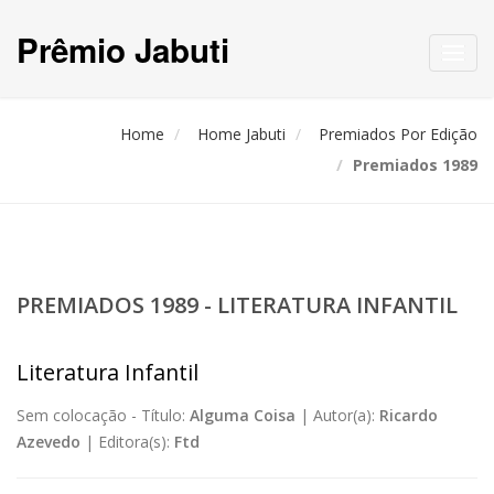
Prêmio Jabuti
Toggl
navig
Home
Home Jabuti
Premiados Por Edição
Premiados 1989
PREMIADOS 1989 - LITERATURA INFANTIL
Literatura Infantil
Sem colocação -
Título:
Alguma Coisa
|
Autor(a):
Ricardo
Azevedo
|
Editora(s):
Ftd