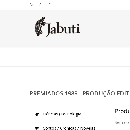
A+
A-
C
PREMIADOS 1989 - PRODUÇÃO EDIT
Produç
Ciências (Tecnologia)
Sem col
Contos / Crônicas / Novelas