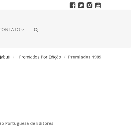
CONTATO
abuti
Premiados Por Edição
Premiados 1989
ção Portuguesa de Editores