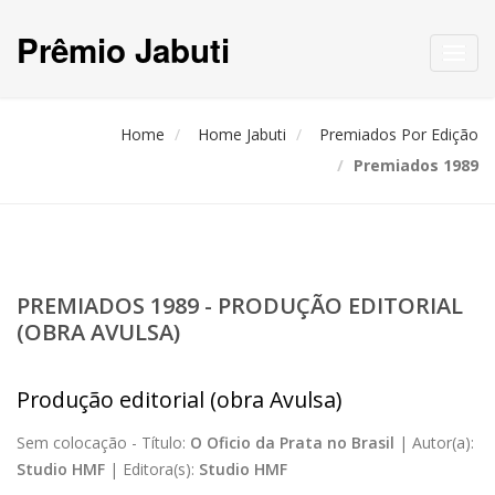
Prêmio Jabuti
Toggl
navig
Home
Home Jabuti
Premiados Por Edição
Premiados 1989
PREMIADOS 1989 - PRODUÇÃO EDITORIAL
(OBRA AVULSA)
Produção editorial (obra Avulsa)
Sem colocação -
Título:
O Oficio da Prata no Brasil
|
Autor(a):
Studio HMF
|
Editora(s):
Studio HMF