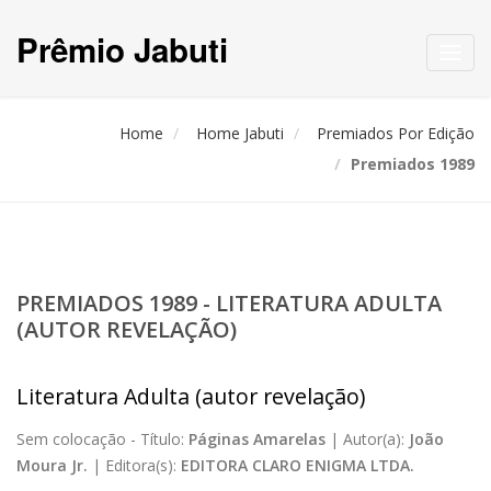
Prêmio Jabuti
Toggl
navig
Home
Home Jabuti
Premiados Por Edição
Premiados 1989
PREMIADOS 1989 - LITERATURA ADULTA
(AUTOR REVELAÇÃO)
Literatura Adulta (autor revelação)
Sem colocação -
Título:
Páginas Amarelas
|
Autor(a):
João
Moura Jr.
|
Editora(s):
EDITORA CLARO ENIGMA LTDA.