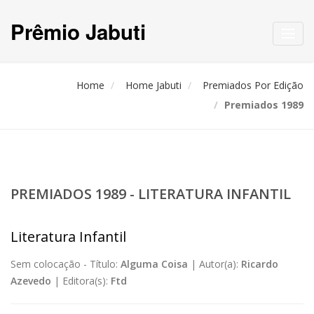
Prêmio Jabuti
Toggl
navig
Home
Home Jabuti
Premiados Por Edição
Premiados 1989
PREMIADOS 1989 - LITERATURA INFANTIL
Literatura Infantil
Sem colocação -
Título:
Alguma Coisa
|
Autor(a):
Ricardo
Azevedo
|
Editora(s):
Ftd