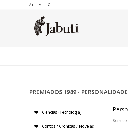
A+
A-
C
PREMIADOS 1989 - PERSONALIDADE
Perso
Ciências (Tecnologia)
Sem col
Contos / Crônicas / Novelas