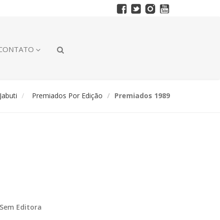
CONTATO
abuti
Premiados Por Edição
Premiados 1989
Sem Editora