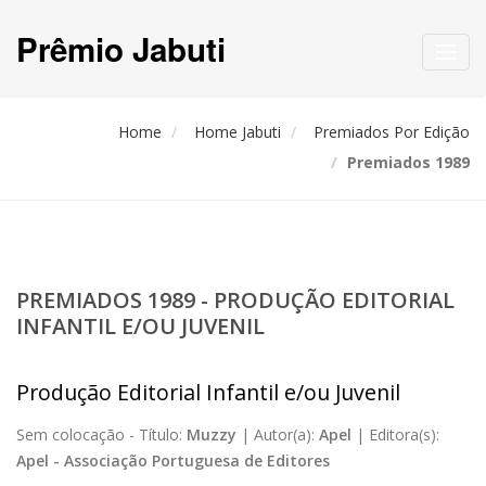
Prêmio Jabuti
Toggl
navig
Home
Home Jabuti
Premiados Por Edição
Premiados 1989
PREMIADOS 1989 - PRODUÇÃO EDITORIAL
INFANTIL E/OU JUVENIL
Produção Editorial Infantil e/ou Juvenil
Sem colocação -
Título:
Muzzy
|
Autor(a):
Apel
|
Editora(s):
Apel - Associação Portuguesa de Editores