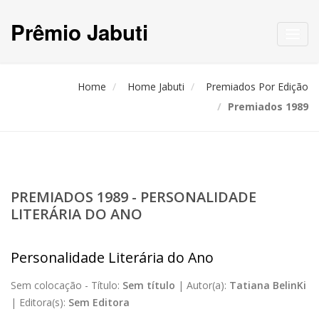
Prêmio Jabuti
Toggl
navig
Home
Home Jabuti
Premiados Por Edição
Premiados 1989
PREMIADOS 1989 - PERSONALIDADE
LITERÁRIA DO ANO
Personalidade Literária do Ano
Sem colocação -
Título:
Sem título
|
Autor(a):
Tatiana BelinKi
|
Editora(s):
Sem Editora