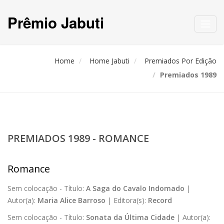
Prêmio Jabuti
Toggl
navig
Home
Home Jabuti
Premiados Por Edição
Premiados 1989
PREMIADOS 1989 - ROMANCE
Romance
Sem colocação -
Título:
A Saga do Cavalo Indomado
|
Autor(a):
Maria Alice Barroso
|
Editora(s):
Record
Sem colocação -
Título:
Sonata da Última Cidade
|
Autor(a):