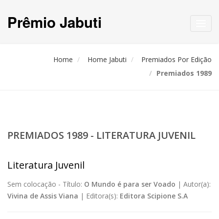
Prêmio Jabuti
Toggl
navig
Home
Home Jabuti
Premiados Por Edição
Premiados 1989
PREMIADOS 1989 - LITERATURA JUVENIL
Literatura Juvenil
Sem colocação -
Título:
O Mundo é para ser Voado
|
Autor(a):
Vivina de Assis Viana
|
Editora(s):
Editora Scipione S.A