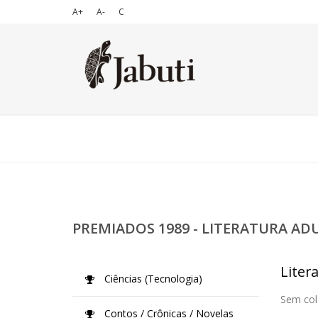
A+
A-
C
PREMIADOS 1989 - LITERATURA AD
Liter
Ciências (Tecnologia)
Sem col
Contos / Crônicas / Novelas