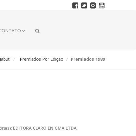
CONTATO
abuti
Premiados Por Edição
Premiados 1989
ora(s):
EDITORA CLARO ENIGMA LTDA.