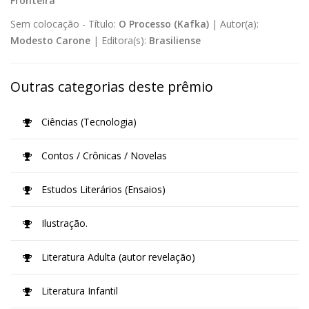
Fronteira
Sem colocação -
Título:
O Processo (Kafka)
|
Autor(a):
Modesto Carone
|
Editora(s):
Brasiliense
Outras categorias deste prêmio
Ciências (Tecnologia)
Contos / Crônicas / Novelas
Estudos Literários (Ensaios)
Ilustração.
Literatura Adulta (autor revelação)
Literatura Infantil