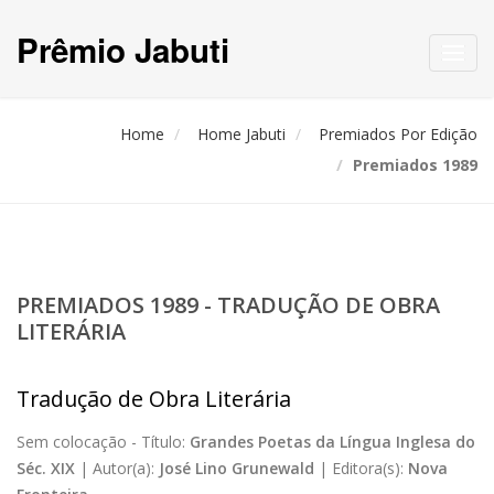
Prêmio Jabuti
Toggl
navig
Home
Home Jabuti
Premiados Por Edição
Premiados 1989
PREMIADOS 1989 - TRADUÇÃO DE OBRA
LITERÁRIA
Tradução de Obra Literária
Sem colocação -
Título:
Grandes Poetas da Língua Inglesa do
Séc. XIX
|
Autor(a):
José Lino Grunewald
|
Editora(s):
Nova