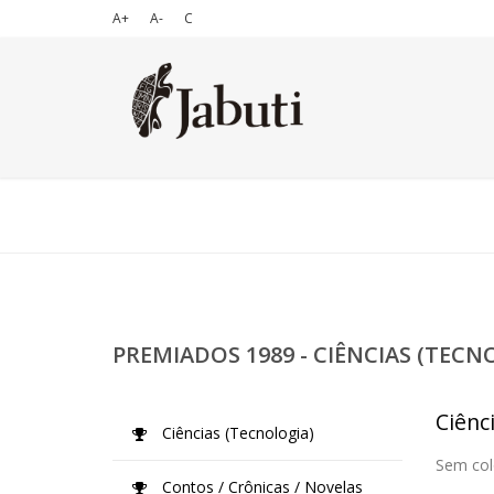
A+
A-
C
PREMIADOS 1989 - CIÊNCIAS (TECN
Ciênc
Ciências (Tecnologia)
Sem col
Contos / Crônicas / Novelas