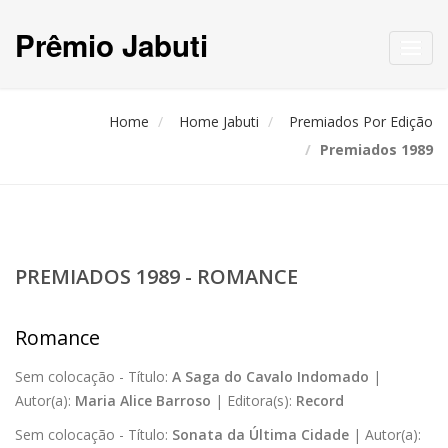
Prêmio Jabuti
Toggl
navig
Home
Home Jabuti
Premiados Por Edição
Premiados 1989
PREMIADOS 1989 - ROMANCE
Romance
Sem colocação -
Título:
A Saga do Cavalo Indomado
|
Autor(a):
Maria Alice Barroso
|
Editora(s):
Record
Sem colocação -
Título:
Sonata da Última Cidade
|
Autor(a):