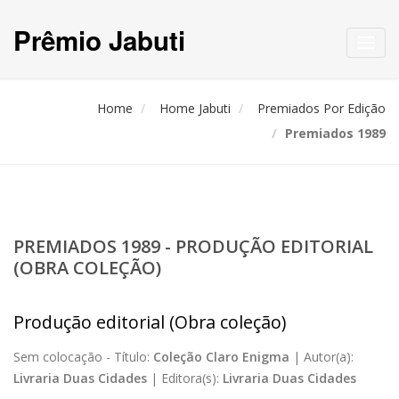
Prêmio Jabuti
Toggl
navig
Home
Home Jabuti
Premiados Por Edição
Premiados 1989
PREMIADOS 1989 - PRODUÇÃO EDITORIAL
(OBRA COLEÇÃO)
Produção editorial (Obra coleção)
Sem colocação -
Título:
Coleção Claro Enigma
|
Autor(a):
Livraria Duas Cidades
|
Editora(s):
Livraria Duas Cidades