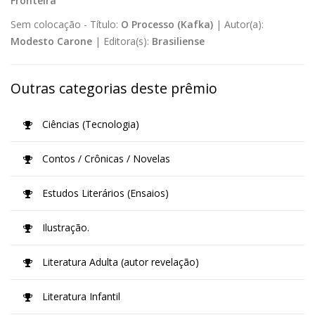
Fronteira
Sem colocação -
Título:
O Processo (Kafka)
|
Autor(a):
Modesto Carone
|
Editora(s):
Brasiliense
Outras categorias deste prêmio
Ciências (Tecnologia)
Contos / Crônicas / Novelas
Estudos Literários (Ensaios)
Ilustração.
Literatura Adulta (autor revelação)
Literatura Infantil