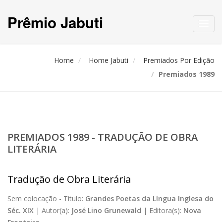
Prêmio Jabuti
Toggl
navig
Home
Home Jabuti
Premiados Por Edição
Premiados 1989
PREMIADOS 1989 - TRADUÇÃO DE OBRA
LITERÁRIA
Tradução de Obra Literária
Sem colocação -
Título:
Grandes Poetas da Língua Inglesa do
Séc. XIX
|
Autor(a):
José Lino Grunewald
|
Editora(s):
Nova