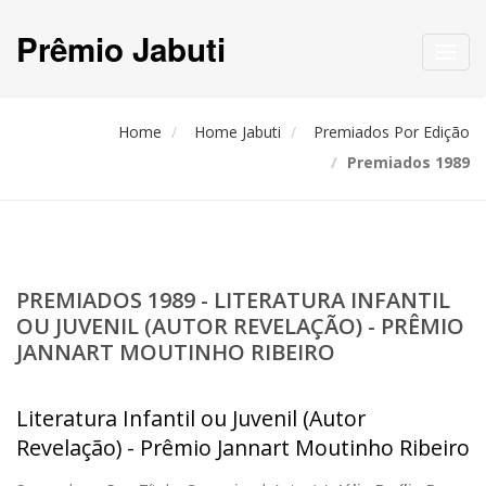
Prêmio Jabuti
Toggl
navig
Home
Home Jabuti
Premiados Por Edição
Premiados 1989
PREMIADOS 1989 - LITERATURA INFANTIL
OU JUVENIL (AUTOR REVELAÇÃO) - PRÊMIO
JANNART MOUTINHO RIBEIRO
Literatura Infantil ou Juvenil (Autor
Revelação) - Prêmio Jannart Moutinho Ribeiro