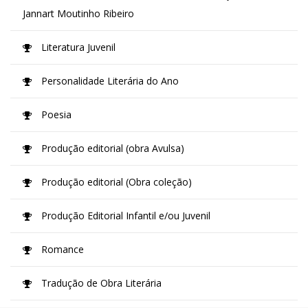
Jannart Moutinho Ribeiro
Literatura Juvenil
Personalidade Literária do Ano
Poesia
Produção editorial (obra Avulsa)
Produção editorial (Obra coleção)
Produção Editorial Infantil e/ou Juvenil
Romance
Tradução de Obra Literária