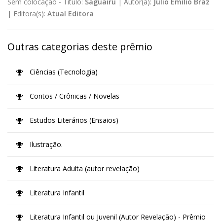
Sem colocação -
Título:
Saguairu
|
Autor(a):
Júlio Emílio Braz
|
Editora(s):
Atual Editora
Outras categorias deste prêmio
Ciências (Tecnologia)
Contos / Crônicas / Novelas
Estudos Literários (Ensaios)
Ilustração.
Literatura Adulta (autor revelação)
Literatura Infantil
Literatura Infantil ou Juvenil (Autor Revelação) - Prêmio