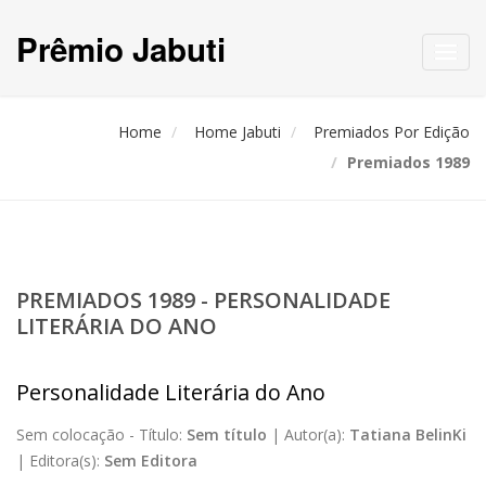
Prêmio Jabuti
Toggl
navig
Home
Home Jabuti
Premiados Por Edição
Premiados 1989
PREMIADOS 1989 - PERSONALIDADE
LITERÁRIA DO ANO
Personalidade Literária do Ano
Sem colocação -
Título:
Sem título
|
Autor(a):
Tatiana BelinKi
|
Editora(s):
Sem Editora