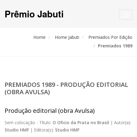
Prêmio Jabuti
Toggl
navig
Home
Home Jabuti
Premiados Por Edição
Premiados 1989
PREMIADOS 1989 - PRODUÇÃO EDITORIAL
(OBRA AVULSA)
Produção editorial (obra Avulsa)
Sem colocação -
Título:
O Oficio da Prata no Brasil
|
Autor(a):
Studio HMF
|
Editora(s):
Studio HMF