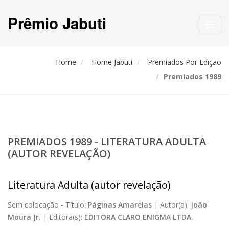
Prêmio Jabuti
Toggl
navig
Home
Home Jabuti
Premiados Por Edição
Premiados 1989
PREMIADOS 1989 - LITERATURA ADULTA
(AUTOR REVELAÇÃO)
Literatura Adulta (autor revelação)
Sem colocação -
Título:
Páginas Amarelas
|
Autor(a):
João
Moura Jr.
|
Editora(s):
EDITORA CLARO ENIGMA LTDA.