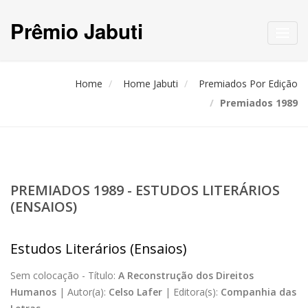
Prêmio Jabuti
Toggl
navig
Home
Home Jabuti
Premiados Por Edição
Premiados 1989
PREMIADOS 1989 - ESTUDOS LITERÁRIOS
(ENSAIOS)
Estudos Literários (Ensaios)
Sem colocação -
Título:
A Reconstrução dos Direitos
Humanos
|
Autor(a):
Celso Lafer
|
Editora(s):
Companhia das