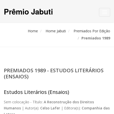
Prêmio Jabuti
Toggl
navig
Home
Home Jabuti
Premiados Por Edição
Premiados 1989
PREMIADOS 1989 - ESTUDOS LITERÁRIOS
(ENSAIOS)
Estudos Literários (Ensaios)
Sem colocação -
Título:
A Reconstrução dos Direitos
Humanos
|
Autor(a):
Celso Lafer
|
Editora(s):
Companhia das