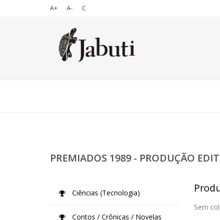
A+
A-
C
PREMIADOS 1989 - PRODUÇÃO EDIT
Produ
Ciências (Tecnologia)
Sem col
Contos / Crônicas / Novelas