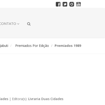
CONTATO
abuti
Premiados Por Edição
Premiados 1989
dades
|
Editora(s):
Livraria Duas Cidades