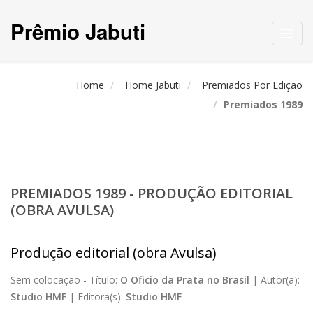
Prêmio Jabuti
Toggl
navig
Home
Home Jabuti
Premiados Por Edição
Premiados 1989
PREMIADOS 1989 - PRODUÇÃO EDITORIAL
(OBRA AVULSA)
Produção editorial (obra Avulsa)
Sem colocação -
Título:
O Oficio da Prata no Brasil
|
Autor(a):
Studio HMF
|
Editora(s):
Studio HMF