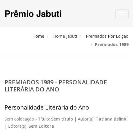
Prêmio Jabuti
Toggl
navig
Home
Home Jabuti
Premiados Por Edição
Premiados 1989
PREMIADOS 1989 - PERSONALIDADE
LITERÁRIA DO ANO
Personalidade Literária do Ano
Sem colocação -
Título:
Sem título
|
Autor(a):
Tatiana BelinKi
|
Editora(s):
Sem Editora