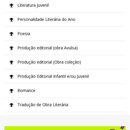
Literatura Juvenil
Personalidade Literária do Ano
Poesia
Produção editorial (obra Avulsa)
Produção editorial (Obra coleção)
Produção Editorial Infantil e/ou Juvenil
Romance
Tradução de Obra Literária