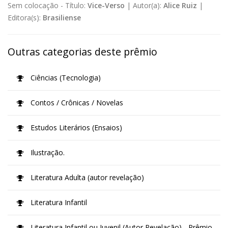
Sem colocação -
Título:
Vice-Verso
|
Autor(a):
Alice Ruiz
|
Editora(s):
Brasiliense
Outras categorias deste prêmio
Ciências (Tecnologia)
Contos / Crônicas / Novelas
Estudos Literários (Ensaios)
Ilustração.
Literatura Adulta (autor revelação)
Literatura Infantil
Literatura Infantil ou Juvenil (Autor Revelação) - Prêmio