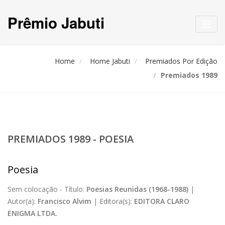
Prêmio Jabuti
Toggl
navig
Home
Home Jabuti
Premiados Por Edição
Premiados 1989
PREMIADOS 1989 - POESIA
Poesia
Sem colocação -
Título:
Poesias Reunidas (1968-1988)
|
Autor(a):
Francisco Alvim
|
Editora(s):
EDITORA CLARO
ENIGMA LTDA.