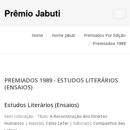
Prêmio Jabuti
Toggl
navig
Home
Home Jabuti
Premiados Por Edição
Premiados 1989
PREMIADOS 1989 - ESTUDOS LITERÁRIOS
(ENSAIOS)
Estudos Literários (Ensaios)
Sem colocação -
Título:
A Reconstrução dos Direitos
Humanos
|
Autor(a):
Celso Lafer
|
Editora(s):
Companhia das