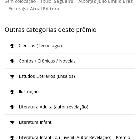
Sem colocação -
Título:
Saguairu
|
Autor(a):
Júlio Emílio Braz
|
Editora(s):
Atual Editora
Outras categorias deste prêmio
Ciências (Tecnologia)
Contos / Crônicas / Novelas
Estudos Literários (Ensaios)
Ilustração.
Literatura Adulta (autor revelação)
Literatura Infantil
Literatura Infantil ou Juvenil (Autor Revelação) - Prêmio