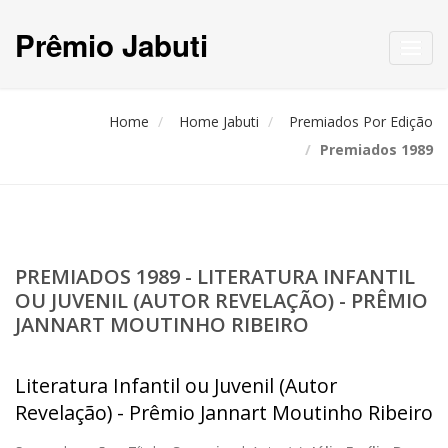
Prêmio Jabuti
Toggl
navig
Home
Home Jabuti
Premiados Por Edição
Premiados 1989
PREMIADOS 1989 - LITERATURA INFANTIL
OU JUVENIL (AUTOR REVELAÇÃO) - PRÊMIO
JANNART MOUTINHO RIBEIRO
Literatura Infantil ou Juvenil (Autor
Revelação) - Prêmio Jannart Moutinho Ribeiro