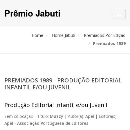
Prêmio Jabuti
Toggl
navig
Home
Home Jabuti
Premiados Por Edição
Premiados 1989
PREMIADOS 1989 - PRODUÇÃO EDITORIAL
INFANTIL E/OU JUVENIL
Produção Editorial Infantil e/ou Juvenil
Sem colocação -
Título:
Muzzy
|
Autor(a):
Apel
|
Editora(s):
Apel - Associação Portuguesa de Editores