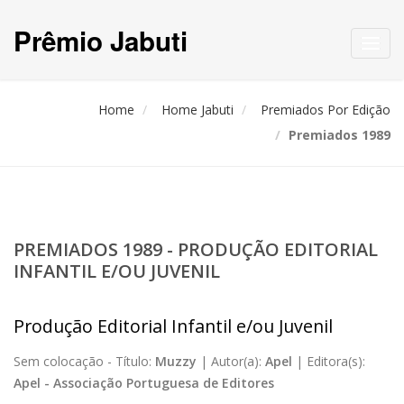
Prêmio Jabuti
Toggl
navig
Home
Home Jabuti
Premiados Por Edição
Premiados 1989
PREMIADOS 1989 - PRODUÇÃO EDITORIAL
INFANTIL E/OU JUVENIL
Produção Editorial Infantil e/ou Juvenil
Sem colocação -
Título:
Muzzy
|
Autor(a):
Apel
|
Editora(s):
Apel - Associação Portuguesa de Editores