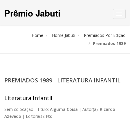
Prêmio Jabuti
Toggl
navig
Home
Home Jabuti
Premiados Por Edição
Premiados 1989
PREMIADOS 1989 - LITERATURA INFANTIL
Literatura Infantil
Sem colocação -
Título:
Alguma Coisa
|
Autor(a):
Ricardo
Azevedo
|
Editora(s):
Ftd