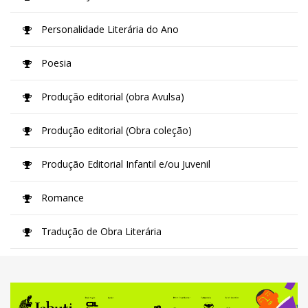
Personalidade Literária do Ano
Poesia
Produção editorial (obra Avulsa)
Produção editorial (Obra coleção)
Produção Editorial Infantil e/ou Juvenil
Romance
Tradução de Obra Literária