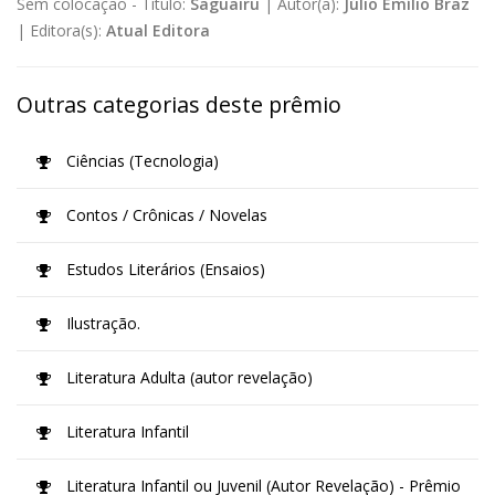
Sem colocação -
Título:
Saguairu
|
Autor(a):
Júlio Emílio Braz
|
Editora(s):
Atual Editora
Outras categorias deste prêmio
Ciências (Tecnologia)
Contos / Crônicas / Novelas
Estudos Literários (Ensaios)
Ilustração.
Literatura Adulta (autor revelação)
Literatura Infantil
Literatura Infantil ou Juvenil (Autor Revelação) - Prêmio