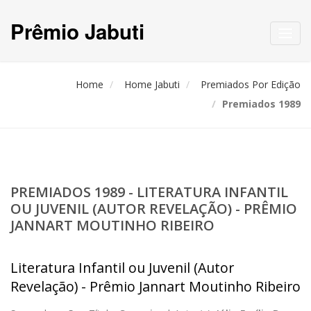
Prêmio Jabuti
Toggl
navig
Home
Home Jabuti
Premiados Por Edição
Premiados 1989
PREMIADOS 1989 - LITERATURA INFANTIL
OU JUVENIL (AUTOR REVELAÇÃO) - PRÊMIO
JANNART MOUTINHO RIBEIRO
Literatura Infantil ou Juvenil (Autor
Revelação) - Prêmio Jannart Moutinho Ribeiro