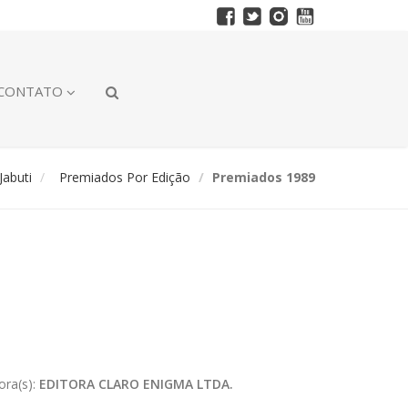
CONTATO
abuti
Premiados Por Edição
Premiados 1989
ora(s):
EDITORA CLARO ENIGMA LTDA.