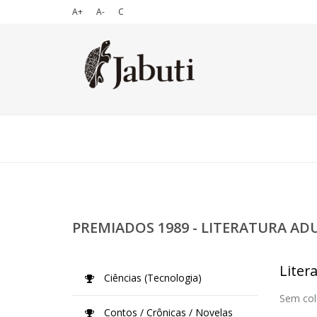
A+
A-
C
PREMIADOS 1989 - LITERATURA AD
Liter
Ciências (Tecnologia)
Sem col
Contos / Crônicas / Novelas