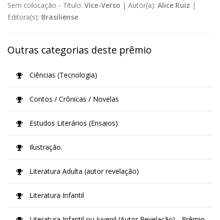
Sem colocação -
Título:
Vice-Verso
|
Autor(a):
Alice Ruiz
|
Editora(s):
Brasiliense
Outras categorias deste prêmio
Ciências (Tecnologia)
Contos / Crônicas / Novelas
Estudos Literários (Ensaios)
Ilustração.
Literatura Adulta (autor revelação)
Literatura Infantil
Literatura Infantil ou Juvenil (Autor Revelação) - Prêmio