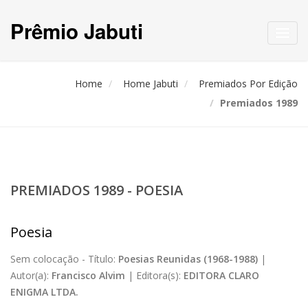
Prêmio Jabuti
Toggl
navig
Home
Home Jabuti
Premiados Por Edição
Premiados 1989
PREMIADOS 1989 - POESIA
Poesia
Sem colocação -
Título:
Poesias Reunidas (1968-1988)
|
Autor(a):
Francisco Alvim
|
Editora(s):
EDITORA CLARO
ENIGMA LTDA.