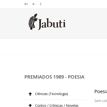
A+
A-
C
PREMIADOS 1989 - POESIA
Poesi
Ciências (Tecnologia)
Sem col
Contos / Crônicas / Novelas