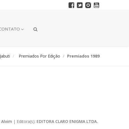
CONTATO
abuti
Premiados Por Edição
Premiados 1989
 Alvim
|
Editora(s):
EDITORA CLARO ENIGMA LTDA.