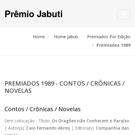
Prêmio Jabuti
Toggl
navig
Home
Home Jabuti
Premiados Por Edição
Premiados 1989
PREMIADOS 1989 - CONTOS / CRÔNICAS /
NOVELAS
Contos / Crônicas / Novelas
Sem colocação -
Título:
Os Dragões não Conhecem o Paraíso
|
Autor(a):
Caio Fernando Abreu
|
Editora(s):
Companhia das