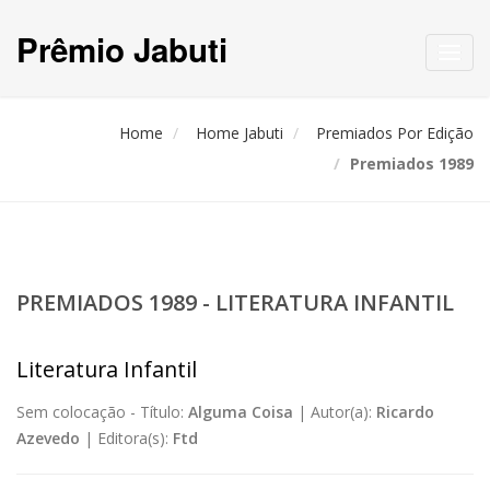
Prêmio Jabuti
Toggl
navig
Home
Home Jabuti
Premiados Por Edição
Premiados 1989
PREMIADOS 1989 - LITERATURA INFANTIL
Literatura Infantil
Sem colocação -
Título:
Alguma Coisa
|
Autor(a):
Ricardo
Azevedo
|
Editora(s):
Ftd