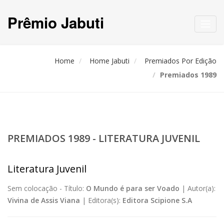
Prêmio Jabuti
Toggl
navig
Home
Home Jabuti
Premiados Por Edição
Premiados 1989
PREMIADOS 1989 - LITERATURA JUVENIL
Literatura Juvenil
Sem colocação -
Título:
O Mundo é para ser Voado
|
Autor(a):
Vivina de Assis Viana
|
Editora(s):
Editora Scipione S.A