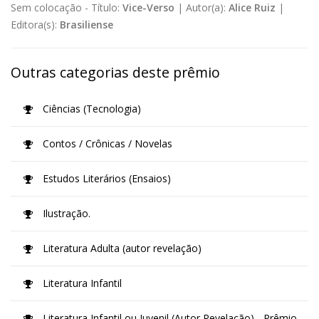
Sem colocação -
Título:
Vice-Verso
|
Autor(a):
Alice Ruiz
|
Editora(s):
Brasiliense
Outras categorias deste prêmio
Ciências (Tecnologia)
Contos / Crônicas / Novelas
Estudos Literários (Ensaios)
Ilustração.
Literatura Adulta (autor revelação)
Literatura Infantil
Literatura Infantil ou Juvenil (Autor Revelação) - Prêmio