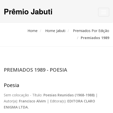
Prêmio Jabuti
Toggl
navig
Home
Home Jabuti
Premiados Por Edição
Premiados 1989
PREMIADOS 1989 - POESIA
Poesia
Sem colocação -
Título:
Poesias Reunidas (1968-1988)
|
Autor(a):
Francisco Alvim
|
Editora(s):
EDITORA CLARO
ENIGMA LTDA.