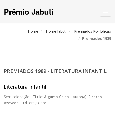
Prêmio Jabuti
Toggl
navig
Home
Home Jabuti
Premiados Por Edição
Premiados 1989
PREMIADOS 1989 - LITERATURA INFANTIL
Literatura Infantil
Sem colocação -
Título:
Alguma Coisa
|
Autor(a):
Ricardo
Azevedo
|
Editora(s):
Ftd