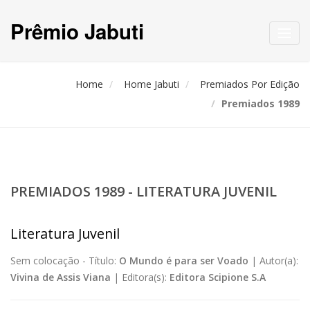
Prêmio Jabuti
Toggl
navig
Home
Home Jabuti
Premiados Por Edição
Premiados 1989
PREMIADOS 1989 - LITERATURA JUVENIL
Literatura Juvenil
Sem colocação -
Título:
O Mundo é para ser Voado
|
Autor(a):
Vivina de Assis Viana
|
Editora(s):
Editora Scipione S.A