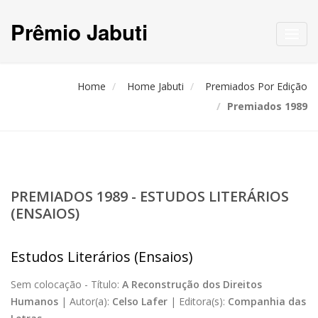
Prêmio Jabuti
Toggl
navig
Home
Home Jabuti
Premiados Por Edição
Premiados 1989
PREMIADOS 1989 - ESTUDOS LITERÁRIOS
(ENSAIOS)
Estudos Literários (Ensaios)
Sem colocação -
Título:
A Reconstrução dos Direitos
Humanos
|
Autor(a):
Celso Lafer
|
Editora(s):
Companhia das