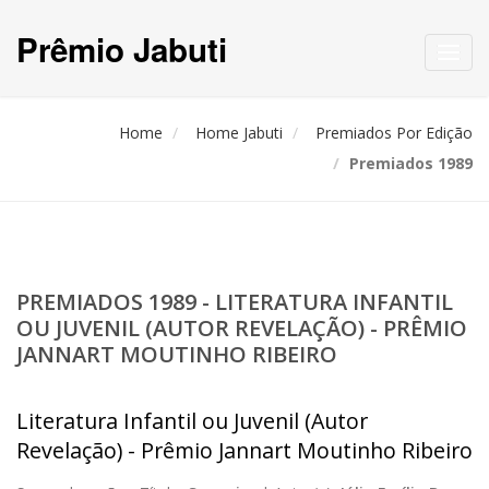
Prêmio Jabuti
Toggl
navig
Home
Home Jabuti
Premiados Por Edição
Premiados 1989
PREMIADOS 1989 - LITERATURA INFANTIL
OU JUVENIL (AUTOR REVELAÇÃO) - PRÊMIO
JANNART MOUTINHO RIBEIRO
Literatura Infantil ou Juvenil (Autor
Revelação) - Prêmio Jannart Moutinho Ribeiro