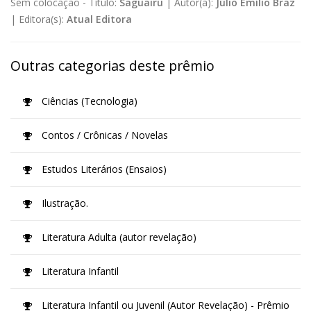
Sem colocação -
Título:
Saguairu
|
Autor(a):
Júlio Emílio Braz
|
Editora(s):
Atual Editora
Outras categorias deste prêmio
Ciências (Tecnologia)
Contos / Crônicas / Novelas
Estudos Literários (Ensaios)
Ilustração.
Literatura Adulta (autor revelação)
Literatura Infantil
Literatura Infantil ou Juvenil (Autor Revelação) - Prêmio