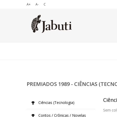
A+
A-
C
PREMIADOS 1989 - CIÊNCIAS (TECN
Ciênc
Ciências (Tecnologia)
Sem col
Contos / Crônicas / Novelas