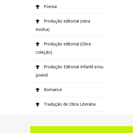
Poesia
Produção editorial (obra
Avulsa)
Produção editorial (Obra
coleção)
Produção Editorial Infantil e/ou
Juvenil
Romance
Tradução de Obra Literária