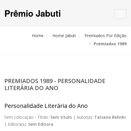
Prêmio Jabuti
Toggl
navig
Home
Home Jabuti
Premiados Por Edição
Premiados 1989
PREMIADOS 1989 - PERSONALIDADE
LITERÁRIA DO ANO
Personalidade Literária do Ano
Sem colocação -
Título:
Sem título
|
Autor(a):
Tatiana BelinKi
|
Editora(s):
Sem Editora