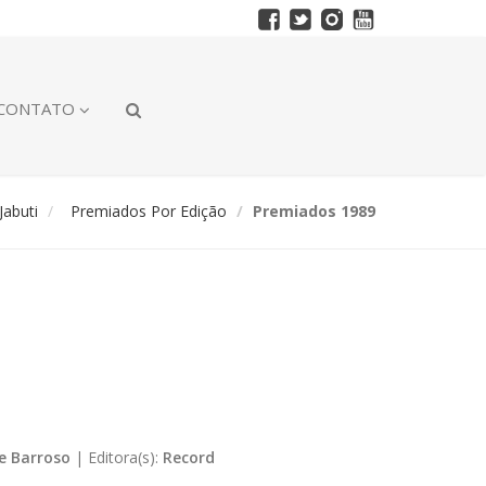
CONTATO
abuti
Premiados Por Edição
Premiados 1989
ce Barroso
|
Editora(s):
Record