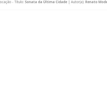
ocação -
Título:
Sonata da Última Cidade
|
Autor(a):
Renato Mode