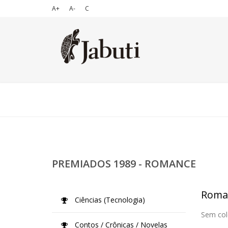
A+
A-
C
PREMIADOS 1989 - ROMANCE
Roma
Ciências (Tecnologia)
Sem col
Contos / Crônicas / Novelas