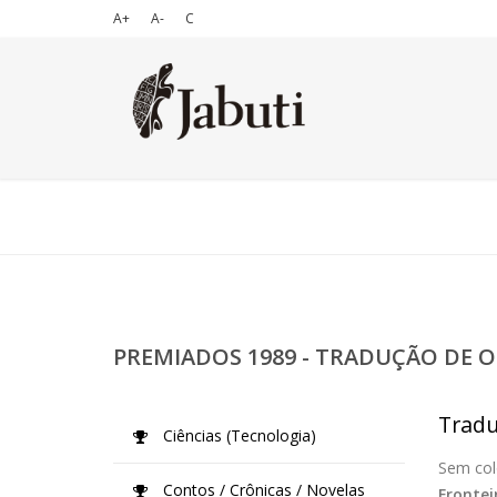
A+
A-
C
PREMIADOS 1989 - TRADUÇÃO DE O
Tradu
Ciências (Tecnologia)
Sem col
Contos / Crônicas / Novelas
Frontei